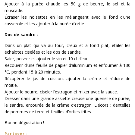
Ajouter à la purée chaude les 50 g de beurre, le sel et la
muscade.
Écraser les noisettes en les mélangeant avec le fond d’une
casserole et les ajouter à la purée d’ortie.
Dos de sandre :
Dans un plat qui va au four, creux et à fond plat, étaler les
échalotes ciselées et les dos de sandre.
Saler, poivrer et ajouter le vin et 10 cl d’eau.
Recouvrir d’une feuille de papier d’aluminium et enfourner à 130
°C, pendant 15 à 20 minutes.
Récupérer le jus de cuisson, ajouter la crème et réduire de
moitié.
Ajouter le beurre, ciseler l’estragon et mixer avec la sauce.
Dresser dans une grande assiette creuse une quenelle de purée,
le sandre, entourée de la crème d’estragon. Décors : dentelles
de pommes de terre et feuilles d’orties frites.
Bonne dégustation !
Partager :