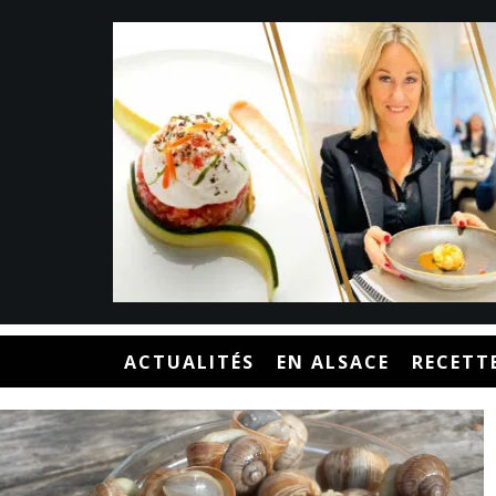
ACTUALITÉS
EN ALSACE
RECETT