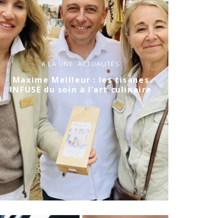
A LA UNE
ACTUALITÉS
Maxime Meilleur : les tisanes
INFUSE du soin à l’art culinaire