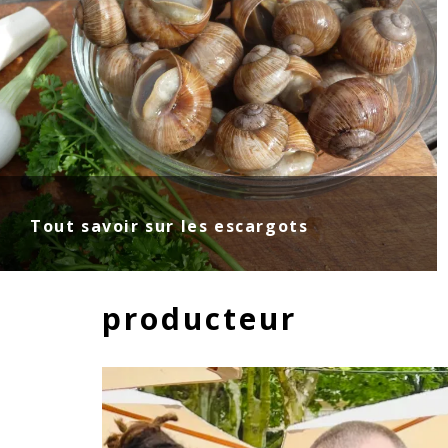
Tout savoir sur les escargots
producteur