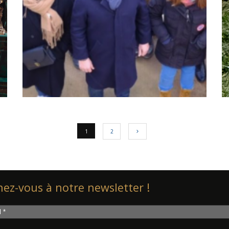
1
2
ez-vous à notre newsletter !