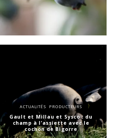
ACTUALITÉS
PRODUCTEURS
Gault et Millau et Sysco : du
champ à l’assiette avec le
cochon de Bigorre