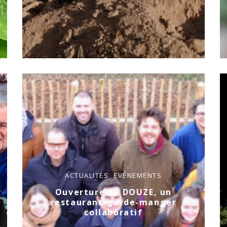
ACTUALITÉS
EVÉNEMENTS
Ouverture de DOUZE, un
restaurant-garde-manger
collaboratif