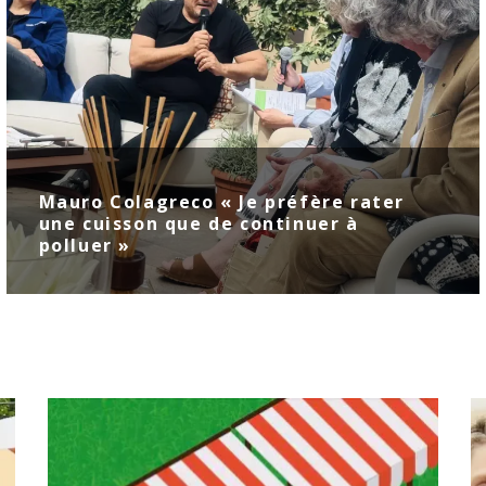
Mauro Colagreco « Je préfère rater
une cuisson que de continuer à
polluer »