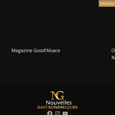
Magazine Good’Alsace
O
R
Facebook
Instagram
YouTube