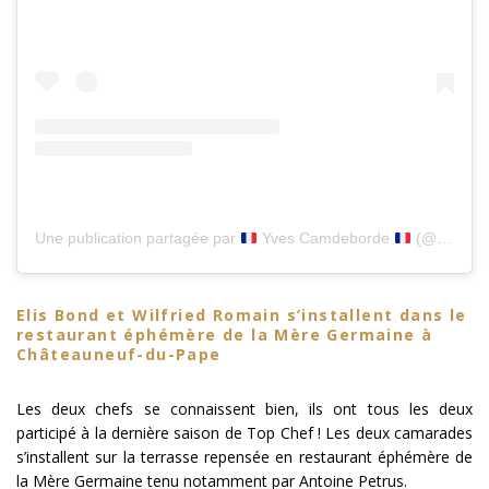
Une publication partagée par
Yves Camdeborde
(@yves_camdeborde)
Elis Bond et Wilfried Romain s’installent dans le
restaurant éphémère de la Mère Germaine à
Châteauneuf-du-Pape
Les deux chefs se connaissent bien, ils ont tous les deux
participé à la dernière saison de Top Chef ! Les deux camarades
s’installent sur la terrasse repensée en restaurant éphémère de
la Mère Germaine tenu notamment par Antoine Petrus.