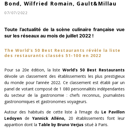
Bond, Wilfried Romain, Gault&Millau
07/07/2022
Toute l’actualité de la scène culinaire française vue
sur les réseaux au mois de juillet 2022 !
The World’s 50 Best Restaurants révèle la liste
des restaurants classés 51-100 en 2022
Pour sa 20e édition, la liste
World’s 50 Best Restaurants
dévoile un classement des établissements les plus prestigieux
du monde pour l’année 2022. Ce classement est établi par un
panel de votant composé de
1 080 personnalités indépendantes
du
secteur
de la
gastronomie
:
chefs reconnus, journalistes
gastronomiques et gastronomes
voyageurs.
Autour des habitués de cette liste à l’image du
Le Pavillon
Ledoyen
de
Yannick Alléno,
20 établissements font leur
apparition dont la
Table by Bruno Verjus
situé à Paris.