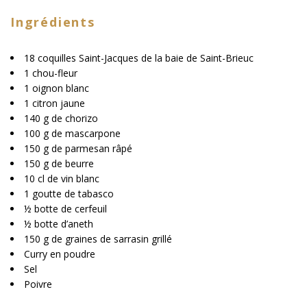
Ingrédients
18 coquilles Saint-Jacques de la baie de Saint-Brieuc
1 chou-fleur
1 oignon blanc
1 citron jaune
140 g de chorizo
100 g de mascarpone
150 g de parmesan râpé
150 g de beurre
10 cl de vin blanc
1 goutte de tabasco
½ botte de cerfeuil
½ botte d’aneth
150 g de graines de sarrasin grillé
Curry en poudre
Sel
Poivre