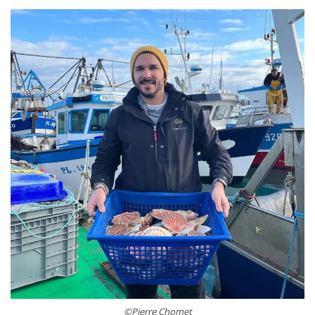
©Pierre Chomet