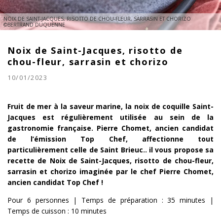
NOIX DE SAINT-JACQUES, RISOTTO DE CHOU-FLEUR, SARRASIN ET CHORIZO
©BERTRAND DUQUENNE
Noix de Saint-Jacques, risotto de
chou-fleur, sarrasin et chorizo
10/01/2023
Fruit de mer à la saveur marine, la noix de coquille Saint-
Jacques est régulièrement utilisée au sein de la
gastronomie française. Pierre Chomet, ancien candidat
de l’émission Top Chef, affectionne tout
particulièrement celle de Saint Brieuc.. il vous propose sa
recette
de Noix de Saint-Jacques, risotto de chou-fleur,
sarrasin et chorizo imaginée par le chef Pierre Chomet,
ancien candidat Top Chef !
Pour 6 personnes | Temps de préparation : 35 minutes |
Temps de cuisson : 10 minutes