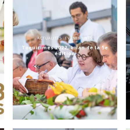
ACTUALITÉS
EVÉNEMENTS
Toquicimes 2022, bilan de la 5e
édition