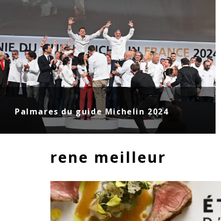
Palmares du guide Michelin 2024
rene meilleur