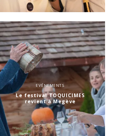
EVÉNEMENTS
Le festival TOQUICIMES
revient à Megève