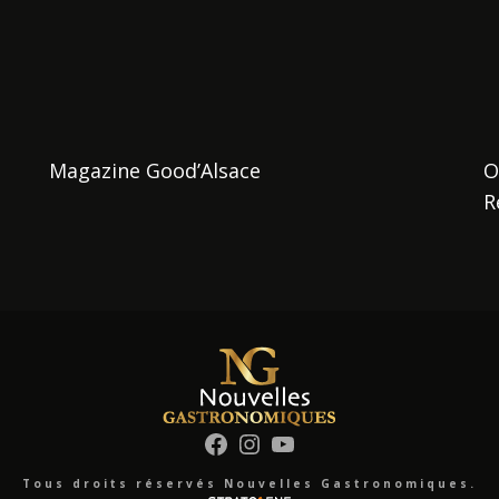
Magazine Good’Alsace
O
R
Facebook
Instagram
YouTube
Tous droits réservés Nouvelles Gastronomiques.