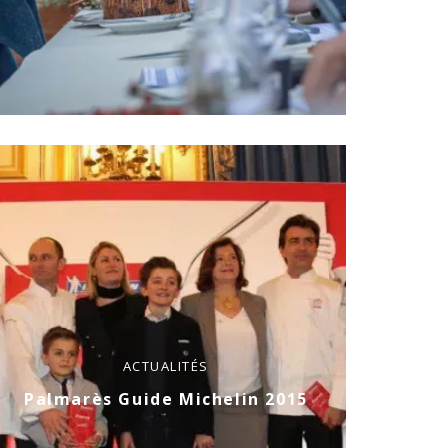
ACTUALITÉS
Palmarès Guide Michelin 2015