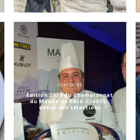
CONCOURS
Edition 2019 du Championnat
du Monde de Pâté-Croûte :
début des sélections