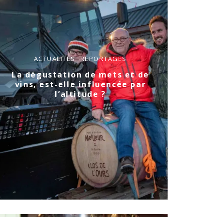
ACTUALITÉS
REPORTAGES
La dégustation de mets et de
vins, est-elle influencée par
l’altitude ?