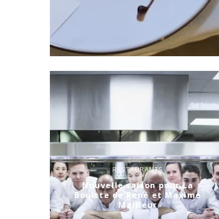
RESTAURANTS
Nouvelle saison pour La
Bouitte de René et Maxime
Meilleur