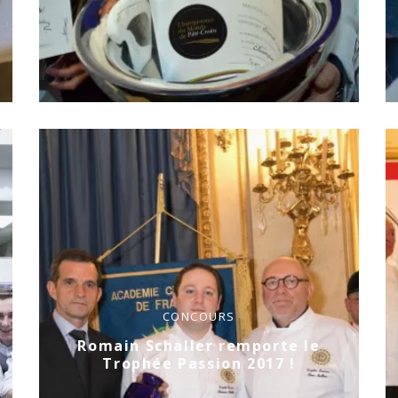
CONCOURS
Romain Schaller remporte le
Trophée Passion 2017 !