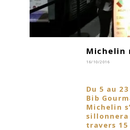
Michelin 
16/10/2016
Du 5 au 23
Bib Gourma
Michelin s
sillonnera
travers 15