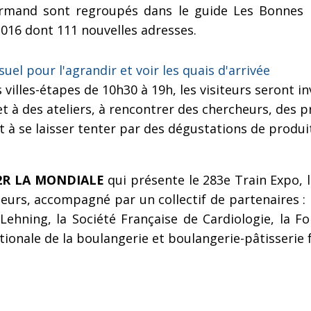
rmand sont regroupés dans le guide Les Bonnes P
016 dont 111 nouvelles adresses.
villes-étapes de 10h30 à 19h, les visiteurs seront inv
t à des ateliers, à rencontrer des chercheurs, des p
et à se laisser tenter par des dégustations de produi
2R LA MONDIALE
qui présente le 283e Train Expo, 
lleurs, accompagné par un collectif de partenaires : 
Lehning, la Société Française de Cardiologie, la Fo
ionale de la boulangerie et boulangerie-pâtisserie f