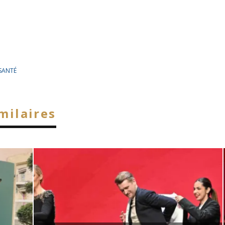
 SANTÉ
imilaires