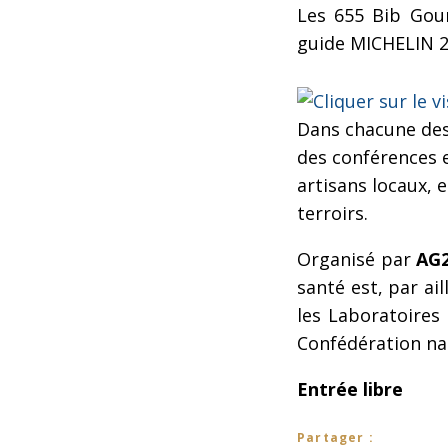
Les 655 Bib Gou
guide MICHELIN 2
Dans chacune des 
des conférences e
artisans locaux, 
terroirs.
Organisé par
AG
santé est, par ai
les Laboratoires 
Confédération nat
Entrée libre
Partager :