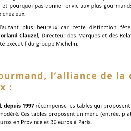
et pourquoi pas donner envie aux plus gourmands
 chez eux.
utant plus heureux car cette distinction fêt
Dorland Clauzel
, Directeur des Marques et des Rela
 exécutif du groupe Michelin.
ourmand, l’alliance de la 
x :
, depuis 1997
récompense les tables qui proposent
 modéré. Ces tables proposent un menu (entrée, plat
ros en Province et 36 euros à Paris.