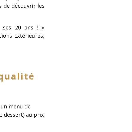
 de découvrir les
e ses 20 ans ! »
tions Extérieures,
qualité
 un menu de
, dessert) au prix