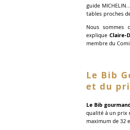
guide MICHELIN… 
tables proches de
Nous sommes d’a
explique
Claire-
membre du Comité
Le Bib G
et du pri
Le Bib gourmand
qualité à un prix
maximum de 32 eu