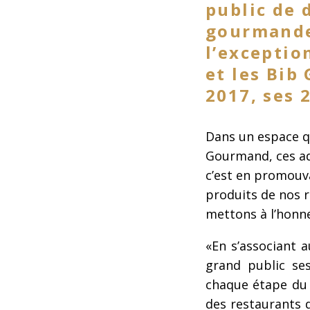
public de 
gourmande 
l’exceptio
et les Bib
2017, ses 
Dans un espace qu
Gourmand, ces adr
c’est en promouvan
produits de nos 
mettons à l’honn
«En s’associant 
grand public ses
chaque étape du T
des restaurants 