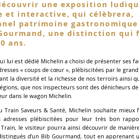
découvrir une exposition ludiqu
et interactive, qui célèbrera,
nnel patrimoine gastronomique
 Gourmand, une distinction qui 
20 ans.
i lui est dédié Michelin a choisi de présenter ses f
esses « coups de cœur », plébiscitées par le grand p
t la diversité et la richesse de nos terroirs ainsi q
régions, que nos inspecteurs sont des dénicheurs de
eur dans le wagon Michelin.
au Train Saveurs & Santé, Michelin souhaite mieux f
 adresses plébiscitées pour leur très bon rappor
rain, le visiteur pourra ainsi découvrir de manière
distingués d’un Bib Gourmand, tout en apprenant u