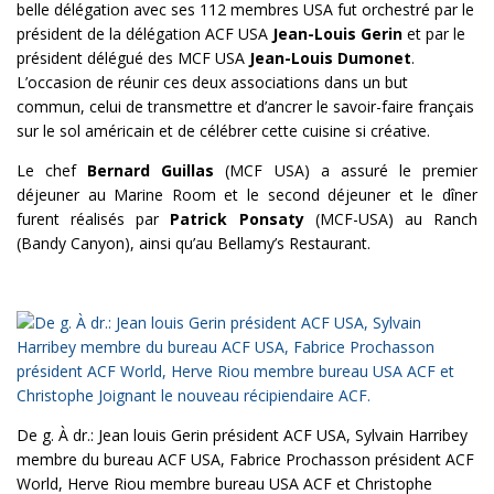
belle délégation avec ses 112 membres USA fut orchestré par le
président de la délégation ACF USA
Jean-Louis Gerin
et par le
président délégué des MCF USA
Jean-Louis Dumonet
.
L’occasion de réunir ces deux associations dans un but
commun, celui de transmettre et d’ancrer le savoir-faire français
sur le sol américain et de célébrer cette cuisine si créative.
Le chef
Bernard Guillas
(MCF USA) a assuré le premier
déjeuner au Marine Room et le second déjeuner et le dîner
furent réalisés par
Patrick Ponsaty
(MCF-USA) au Ranch
(Bandy Canyon), ainsi qu’au Bellamy’s Restaurant.
De g. À dr.: Jean louis Gerin président ACF USA, Sylvain Harribey
membre du bureau ACF USA, Fabrice Prochasson président ACF
World, Herve Riou membre bureau USA ACF et Christophe