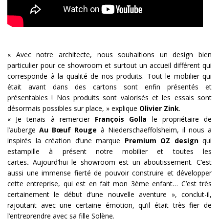
« Avec notre architecte, nous souhaitions un design bien
particulier pour ce showroom et surtout un accueil différent qui
corresponde à la qualité de nos produits. Tout le mobilier qui
était avant dans des cartons sont enfin présentés et
présentables ! Nos produits sont valorisés et les essais sont
désormais possibles sur place, » explique
Olivier
Zink
.
« Je tenais à remercier
François
Golla
le propriétaire de
l’auberge
Au Bœuf Rouge
à Niederschaeffolsheim, il nous a
inspirés la création d’une marque
Premium OZ design
qui
estampille à présent notre mobilier et toutes les
cartes
.
Aujourd’hui le showroom est un aboutissement. C’est
aussi une immense fierté de pouvoir construire et développer
cette entreprise, qui est en fait mon 3ème enfant… C’est très
certainement le début d’une nouvelle aventure », conclut-il,
rajoutant avec une certaine émotion, qu’il était très fier de
l’entreprendre avec sa fille Solène.