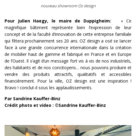
nouveau showroom Oz design
Pour Julien Haegy, le maire de Duppigheim:
« Ce
magnifique bâtiment représente bien l’expression de leur
concept et de la faculté d’innovation de cette entreprise familiale
qui fêtera prochainement ses 20 ans. OZ design a osé se lancer
face à une grande concurrence internationale dans la création
de mobilier haut de gamme et fabriqué en France et en Europe
de l’Ouest. Il s’agit d’un message fort vis à vis de nos industriels,
des habitants et de nos concitoyens… nous pouvons produire et
vendre des produits attractifs, qualitatifs et accessibles
financièrement. Pour la ville, OZ design est une inspiration !
Bravo ! conclut-il sous les applaudissements.
Par Sandrine Kauffer-Binz
Crédit photo et video : ©Sandrine Kauffer-Binz