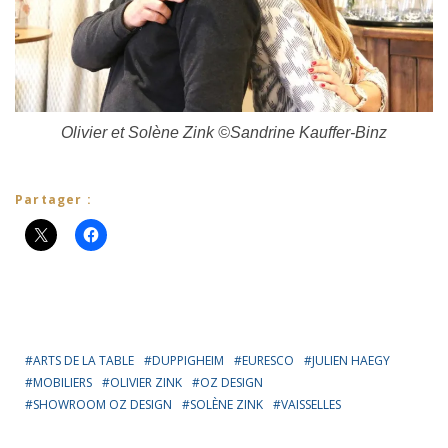
Olivier et Solène Zink ©Sandrine Kauffer-Binz
Partager :
ARTS DE LA TABLE
DUPPIGHEIM
EURESCO
JULIEN HAEGY
MOBILIERS
OLIVIER ZINK
OZ DESIGN
SHOWROOM OZ DESIGN
SOLÈNE ZINK
VAISSELLES