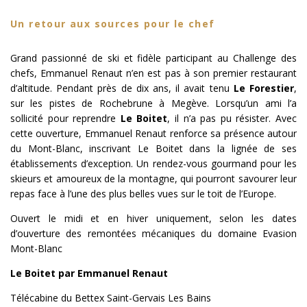
Un retour aux sources pour le chef
Grand passionné de ski et fidèle participant au Challenge des
chefs, Emmanuel Renaut n’en est pas à son premier restaurant
d’altitude. Pendant près de dix ans, il avait tenu
Le Forestier
,
sur les pistes de Rochebrune à Megève. Lorsqu’un ami l’a
sollicité pour reprendre
Le Boitet
, il n’a pas pu résister. Avec
cette ouverture, Emmanuel Renaut renforce sa présence autour
du Mont-Blanc, inscrivant Le Boitet dans la lignée de ses
établissements d’exception. Un rendez-vous gourmand pour les
skieurs et amoureux de la montagne, qui pourront savourer leur
repas face à l’une des plus belles vues sur le toit de l’Europe.
Ouvert le midi et en hiver uniquement, selon les dates
d’ouverture des remontées mécaniques du domaine Evasion
Mont-Blanc
Le Boitet par Emmanuel Renaut
Télécabine du Bettex Saint-Gervais Les Bains