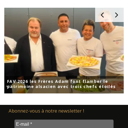
Loïs Bee, Benjamin Andreux, Gilles Leininger,
Nicolas Multon, Grégory Piraux ont signé un
és
menu pour les Les Bouffons de la Cuisine
Abonnez-vous à notre newsletter !