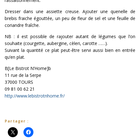
l’assaisonnement.
Dresser dans une assiette creuse. Ajouter une quenelle de
brebis fraiche égouttée, un peu de fleur de sel et une feuille de
coriandre fraîche.
NB : il est possible de rajouter autant de légumes que l’on
souhaite (courgette, aubergine, cèleri, carotte ……).
Suivant la quantité ce plat peut-être servi aussi bien en entrée
qu’en plat.
B[Le Bistrot N’Home]b
11 rue de la Serpe
37000 TOURS
09 81 00 62 21
http://www.lebistrotnhome.fr/
Partager :