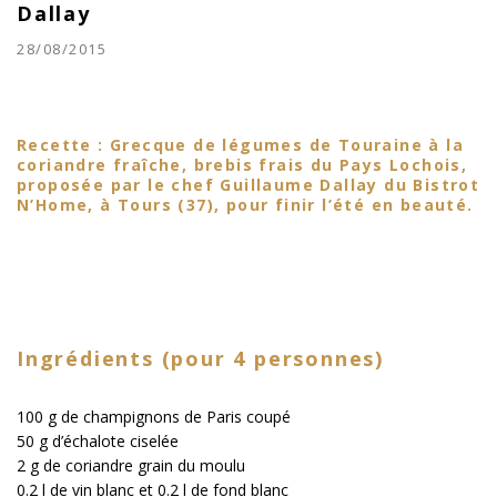
Dallay
28/08/2015
Recette : Grecque de légumes de Touraine à la
coriandre fraîche, brebis frais du Pays Lochois,
proposée par le chef Guillaume Dallay du Bistrot
N’Home, à Tours (37), pour finir l’été en beauté.
Ingrédients (pour 4 personnes)
100 g de champignons de Paris coupé
50 g d’échalote ciselée
2 g de coriandre grain du moulu
0.2 l de vin blanc et 0.2 l de fond blanc