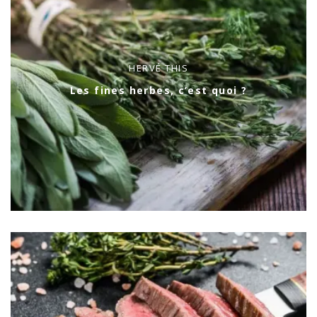
HERVÉ THIS
Les fines herbes, c’est quoi ?