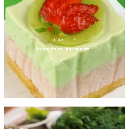
HERVÉ THIS
Bavarois ou bavaroise ?