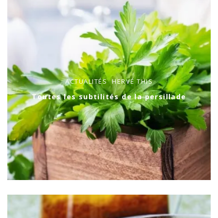
ACTUALITÉS
HERVÉ THIS
Toutes les subtilités de la persillade