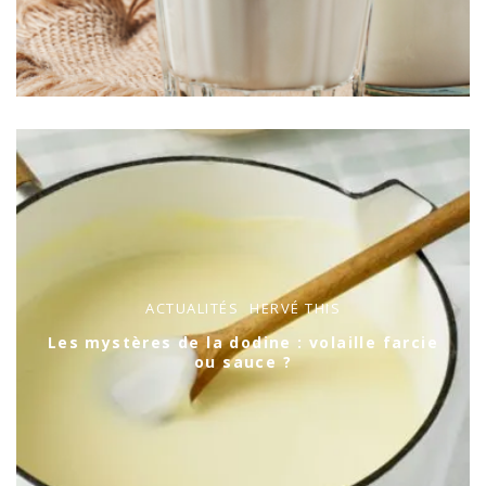
ACTUALITÉS
HERVÉ THIS
Les mystères de la dodine : volaille farcie
ou sauce ?