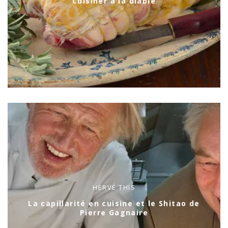
Cuisiner à la diable
HERVÉ THIS
La capillarité en cuisine et le Shitao de
Pierre Gagnaire