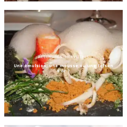
ACTUALITÉS
HERVÉ THIS
Une émulsion, une mousse ou une foison
d’or ?