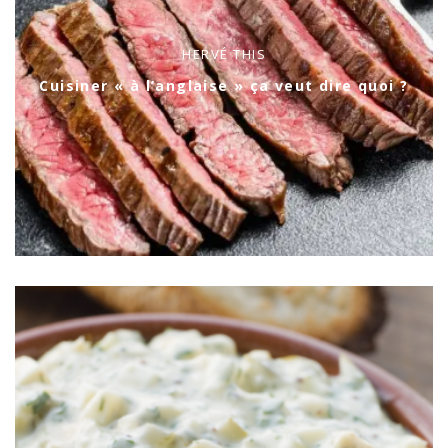
HERVÉ THIS
Cuisiner « à l’anglaise » ça veut dire quoi ?