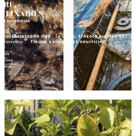
A LA UNE
LIVRES
Christophe Hay : la Loire, trésors culinaires
fleuve sauvage et nourricier