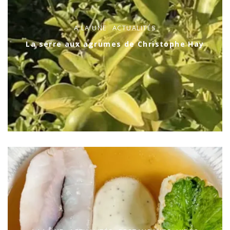
A LA UNE
ACTUALITÉS
La serre aux agrumes de Christophe Hay