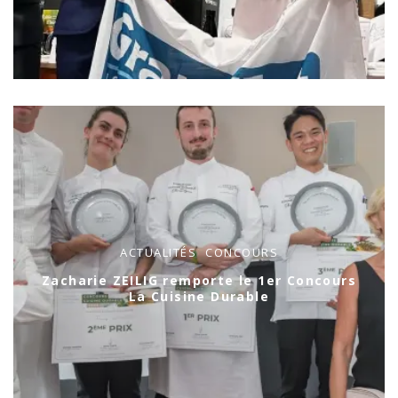
ACTUALITÉS
CONCOURS
Zacharie ZEILIG remporte le 1er Concours
La Cuisine Durable