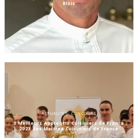
Blois
ACTUALITÉS
CONCOURS
3 Meilleurs Apprentis Cuisiniers de France
2023 des Maitres Cuisiniers de France