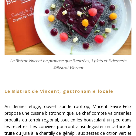
Le Bistrot Vincent ne propose que 3 entrées, 3 plats et 3 desserts
©Bistrot Vincent
Le Bistrot de Vincent, gastronomie locale
Au dernier étage, ouvert sur le rooftop, Vincent Favre-Félix
propose une cuisine bistronomique. Le chef compte valoriser les
produits du terroir régional, tout en les bousculant un peu dans
les recettes. Les convives pourront ainsi déguster un tartare de
truite du Jura à la chantilly de génépi, aux zestes de citron vert et