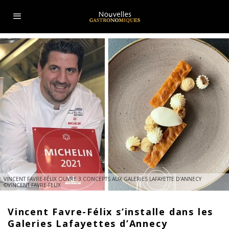
VINCENT FAVRE-FÉLIX OUVRE 3 CONCEPTS AUX GALERIES LAFAYETTE D'ANNECY
©VINCENT FAVRE-FELIX
Vincent Favre-Félix s’installe dans les
Galeries Lafayettes d’Annecy