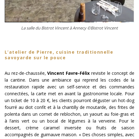
La salle du Bistrot Vincent à Annecy ©Bistrot Vincent
L’atelier de Pierre, cuisine traditionnelle
savoyarde sur le pouce
Au rez-de-chaussée,
Vincent Favre-Félix
revisite le concept de
la cantine. Dans une ambiance qui reprend les codes de la
restauration rapide avec un self-service et des commandes
connectées, la carte met en avant la gastronomie locale. Pour
un ticket de 10 à 20 €, les clients pourront déguster un hot-dog
fourré au diot confit et à la chantilly de moutarde, des frites de
polenta dans un cornet de reblochon, un yaourt au foie-gras et
à l’anis vert ou un bocal de légumes à la verveine. Pour le
dessert, crème caramel inversée ou fruits de saison
accompagnés de guimauve maison. « Des choses simples, avec