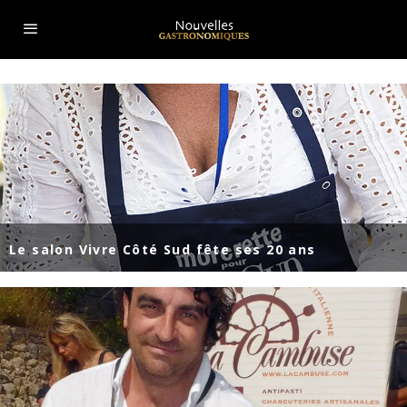
Le salon Vivre Côté Sud fête ses 20 ans