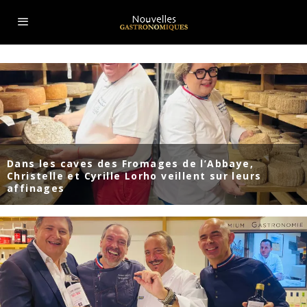
Dans les caves des Fromages de l’Abbaye,
Christelle et Cyrille Lorho veillent sur leurs
affinages