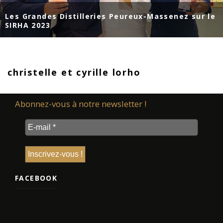
Les Grandes Distilleries Peureux-Massenez sur le
SIRHA 2023
christelle et cyrille lorho
Abonnez-vous à notre newsletter !
FACEBOOK