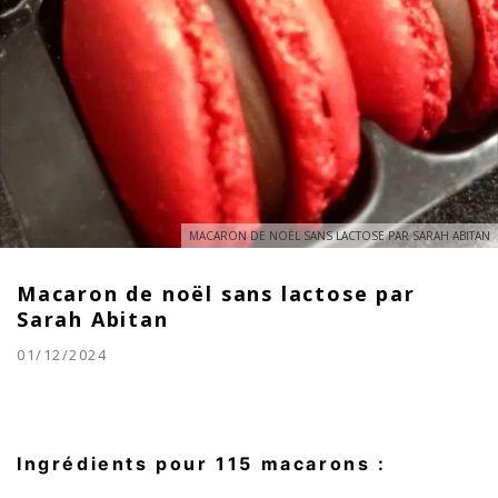
MACARON DE NOËL SANS LACTOSE PAR SARAH ABITAN
Macaron de noël sans lactose par
Sarah Abitan
01/12/2024
Ingrédients pour 115 macarons :