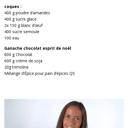
coques :
400 g poudre d’amandes
400 g sucre glace
2x 150 g blanc d’œuf
400 sucre semoule
100 eau
Ganache chocolat esprit de noël
600 g Chocolat
600 g crème de soja
20g trimoline
Mélange d’Épice pour pain d’épices QS