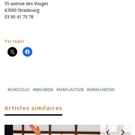
55 avenue des Vosges
67000 Strasbourg
03 90 41 73 78
Partager :
CHOCOLAT
MACARON
SANS LACTOSE
SARAH ABITAN
Articles similaires