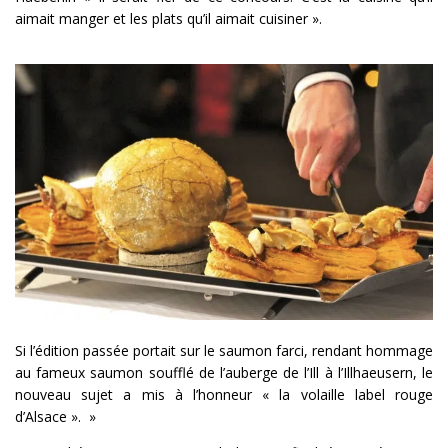
aimait manger et les plats qu’il aimait cuisiner ».
Si l’édition passée portait sur le saumon farci, rendant hommage
au fameux saumon soufflé de l’auberge de l’Ill à l’Illhaeusern, le
nouveau sujet a mis à l’honneur « la volaille label rouge
d’Alsace ». »