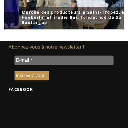
Marché des producteurs à Saint-Tropez, Mar
Haeberlin et Élodie Bar, fondatrice de So
Boutargue
Abonnez-vous à notre newsletter !
FACEBOOK