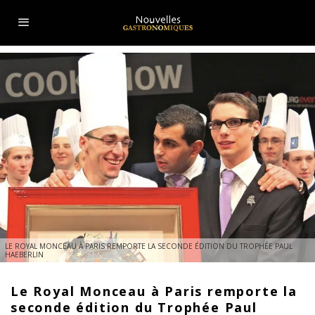
LE ROYAL MONCEAU À PARIS REMPORTE LA SECONDE ÉDITION DU TROPHÉE PAUL
HAEBERLIN
Le Royal Monceau à Paris remporte la
seconde édition du Trophée Paul