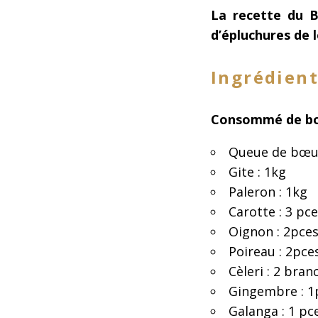
La recette du B
d’épluchures de 
Ingrédient
Consommé de 
Queue de bœuf
Gite : 1kg
Paleron : 1kg
Carotte : 3 pc
Oignon : 2pce
Poireau : 2pce
Cèleri : 2 bran
Gingembre : 1
Galanga : 1 pc