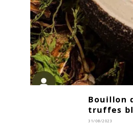
Bouillon 
truffes b
31/08/2023