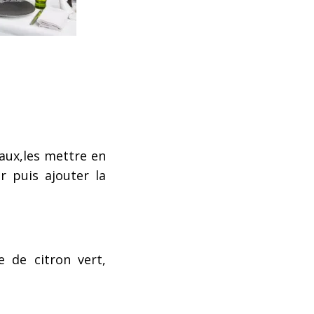
eaux
,
les mettre en
r puis ajouter la
e de citron vert,