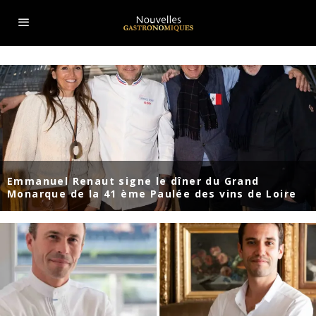
Emmanuel Renaut signe le dîner du Grand
Monarque de la 41 ème Paulée des vins de Loire