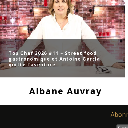
Top Chef 2026 #11 – Street food
gastronomique et Antoine Garcia
quitte l’aventure
Albane Auvray
Abonn