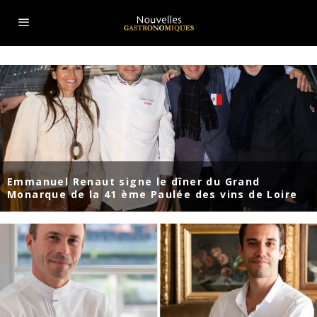
Emmanuel Renaut signe le dîner du Grand
Monarque de la 41 ème Paulée des vins de Loire