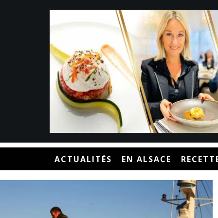
ACTUALITÉS
EN ALSACE
RECETT