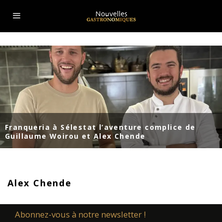
Franqueria à Sélestat l’aventure complice de
Guillaume Woirou et Alex Chende
Alex Chende
Abonnez-vous à notre newsletter !