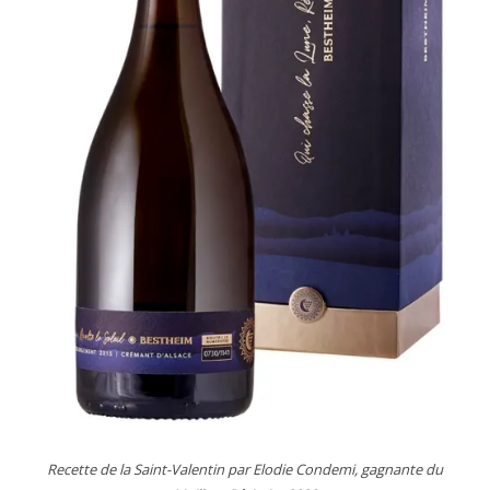
Recette de la Saint-Valentin par Elodie Condemi, gagnante du