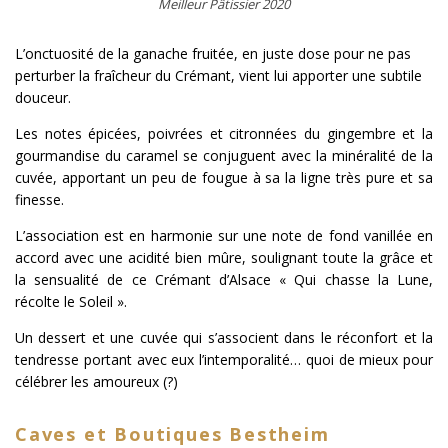
Meilleur Pâtissier 2020
L’onctuosité de la ganache fruitée, en juste dose pour ne pas
perturber la fraîcheur du Crémant, vient lui apporter une subtile
douceur.
Les notes épicées, poivrées et citronnées du gingembre et la
gourmandise du caramel se conjuguent avec la minéralité de la
cuvée, apportant un peu de fougue à sa la ligne très pure et sa
finesse.
L’association est en harmonie sur une note de fond vanillée en
accord avec une acidité bien mûre, soulignant toute la grâce et
la sensualité de ce Crémant d’Alsace « Qui chasse la Lune,
récolte le Soleil ».
Un dessert et une cuvée qui s’associent dans le réconfort et la
tendresse portant avec eux l’intemporalité… quoi de mieux pour
célébrer les amoureux (?)
Caves et Boutiques Bestheim