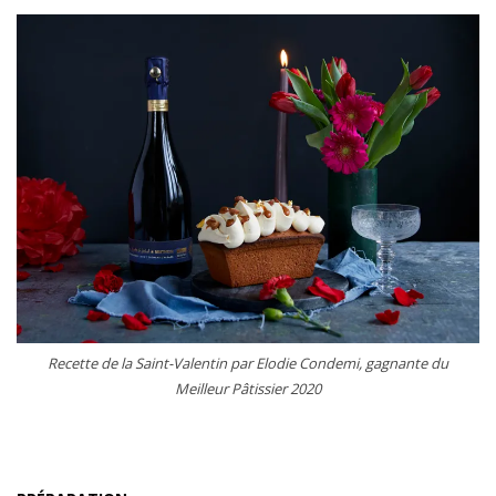
Recette de la Saint-Valentin par Elodie Condemi, gagnante du
Meilleur Pâtissier 2020