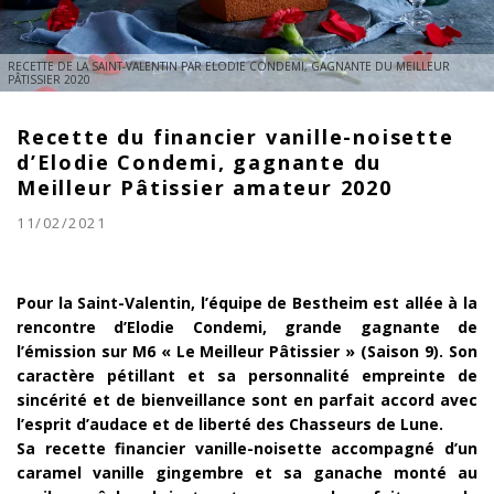
RECETTE DE LA SAINT-VALENTIN PAR ELODIE CONDEMI, GAGNANTE DU MEILLEUR
PÂTISSIER 2020
Recette du financier vanille-noisette
d’Elodie Condemi, gagnante du
Meilleur Pâtissier amateur 2020
11/02/2021
Pour la Saint-Valentin, l’équipe de Bestheim est allée à la
rencontre d’Elodie Condemi, grande gagnante de
l’émission sur M6 « Le Meilleur Pâtissier » (Saison 9). Son
caractère pétillant et sa personnalité empreinte de
sincérité et de bienveillance sont en parfait accord avec
l’esprit d’audace et de liberté des Chasseurs de Lune.
Sa recette financier vanille-noisette accompagné d’un
caramel vanille gingembre et sa ganache monté au