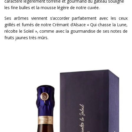
caractère légèrement torréfié et gourmand du gâteau souligne
les fine bulles et la mousse légère de notre cuvée.
Ses arômes viennent s’accorder parfaitement avec les ceux
grillés et fumés de notre Crémant d’Alsace « Qui chasse la Lune,
récolte le Soleil », comme avec la gourmandise de ses notes de
fruits jaunes très mûrs.