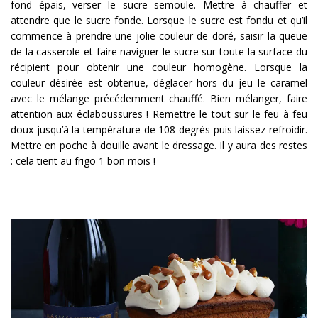
fond épais, verser le sucre semoule. Mettre à chauffer et
attendre que le sucre fonde. Lorsque le sucre est fondu et qu’il
commence à prendre une jolie couleur de doré, saisir la queue
de la casserole et faire naviguer le sucre sur toute la surface du
récipient pour obtenir une couleur homogène. Lorsque la
couleur désirée est obtenue, déglacer hors du jeu le caramel
avec le mélange précédemment chauffé. Bien mélanger, faire
attention aux éclaboussures ! Remettre le tout sur le feu à feu
doux jusqu’à la température de 108 degrés puis laissez refroidir.
Mettre en poche à douille avant le dressage. Il y aura des restes
: cela tient au frigo 1 bon mois !