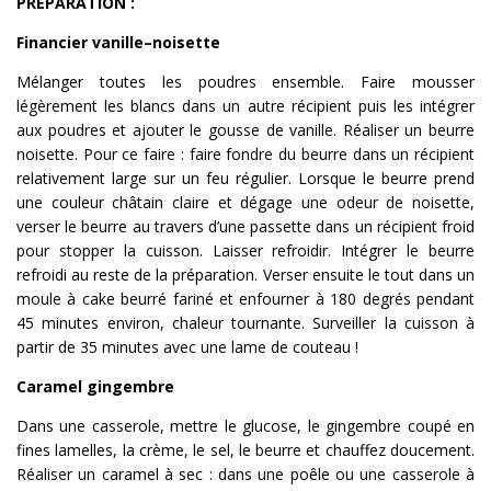
PRÉPARATION :
Financier vanille–noisette
Mélanger toutes les poudres ensemble. Faire mousser
légèrement les blancs dans un autre récipient puis les intégrer
aux poudres et ajouter le gousse de vanille. Réaliser un beurre
noisette. Pour ce faire : faire fondre du beurre dans un récipient
relativement large sur un feu régulier. Lorsque le beurre prend
une couleur châtain claire et dégage une odeur de noisette,
verser le beurre au travers d’une passette dans un récipient froid
pour stopper la cuisson. Laisser refroidir. Intégrer le beurre
refroidi au reste de la préparation. Verser ensuite le tout dans un
moule à cake beurré fariné et enfourner à 180 degrés pendant
45 minutes environ, chaleur tournante. Surveiller la cuisson à
partir de 35 minutes avec une lame de couteau !
Caramel gingembre
Dans une casserole, mettre le glucose, le gingembre coupé en
fines lamelles, la crème, le sel, le beurre et chauffez doucement.
Réaliser un caramel à sec : dans une poêle ou une casserole à