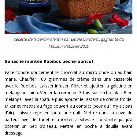
Recette de la Saint-Valentin par Elodie Condemi, gagnante du
Meilleur Pâtissier 2020
Ganache montée Rooibos pêche-abricot
Faire fondre doucement le chocolat au micro-onde ou au bain
marie. Chauffer 100 grammes de crème dans une casserole
avec le Rooibos. Laisser infuser. Filtrer et ajouter la gélatine en
mélangeant bien. Verser la crème en 3 fois sur le chocolat. Bien
mélanger avec la spatule puis ajouter le restant de crème froide.
Mixer et mettre au frigo couvert au contact (pour qu’il n’y ait pas
d’air). Laisser reposer toute une nuit. Mettre dans la cuve du
batteur avec le fouet et monter à vitesse constante jusqu’à
obtenir un bec d’oiseau. Mettre en poche à douille avant
dressage.